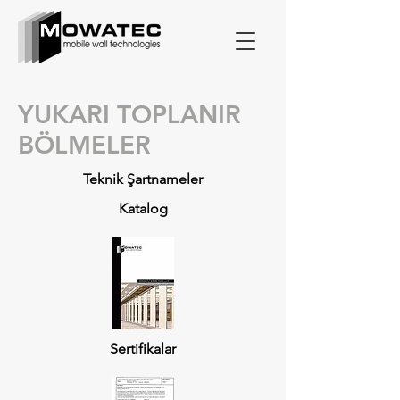
YUKARI TOPLANIR
BÖLMELER
Teknik Şartnameler
Katalog
Sertifikalar