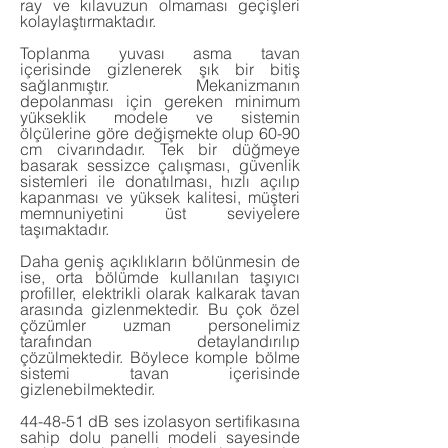
ray ve kılavuzun olmaması geçişleri
kolaylaştırmaktadır.
Toplanma yuvası asma tavan
içerisinde gizlenerek şık bir bitiş
sağlanmıştır. Mekanizmanın
depolanması için gereken minimum
yükseklik modele ve sistemin
ölçülerine göre değişmekte olup 60-90
cm civarındadır. Tek bir düğmeye
basarak sessizce çalışması, güvenlik
sistemleri ile donatılması, hızlı açılıp
kapanması ve yüksek kalitesi, müşteri
memnuniyetini üst seviyelere
taşımaktadır.
Daha geniş açıklıkların bölünmesin de
ise, orta bölümde kullanılan taşıyıcı
profiller, elektrikli olarak kalkarak tavan
arasında gizlenmektedir. Bu çok özel
çözümler uzman personelimiz
tarafından detaylandırılıp
çözülmektedir. Böylece komple bölme
sistemi tavan içerisinde
gizlenebilmektedir.
44-48-51 dB ses izolasyon sertifikasına
sahip dolu panelli modeli sayesinde