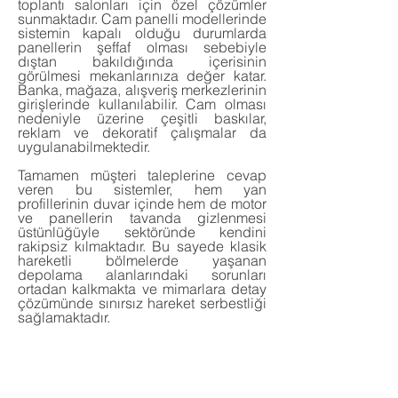
toplantı salonları için özel çözümler
sunmaktadır. Cam panelli modellerinde
sistemin kapalı olduğu durumlarda
panellerin şeffaf olması sebebiyle
dıştan bakıldığında içerisinin
görülmesi mekanlarınıza değer katar.
Banka, mağaza, alışveriş merkezlerinin
girişlerinde kullanılabilir. Cam olması
nedeniyle üzerine çeşitli baskılar,
reklam ve dekoratif çalışmalar da
uygulanabilmektedir.
Tamamen müşteri taleplerine cevap
veren bu sistemler, hem yan
profillerinin duvar içinde hem de motor
ve panellerin tavanda gizlenmesi
üstünlüğüyle sektöründe kendini
rakipsiz kılmaktadır. Bu sayede klasik
hareketli bölmelerde yaşanan
depolama alanlarındaki sorunları
ortadan kalkmakta ve mimarlara detay
çözümünde sınırsız hareket serbestliği
sağlamaktadır.