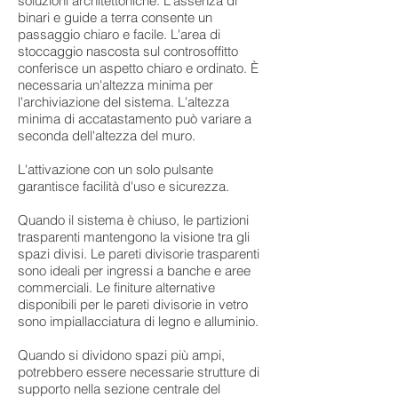
soluzioni architettoniche. L'assenza di
binari e guide a terra consente un
passaggio chiaro e facile. L'area di
stoccaggio nascosta sul controsoffitto
conferisce un aspetto chiaro e ordinato. È
necessaria un'altezza minima per
l'archiviazione del sistema. L'altezza
minima di accatastamento può variare a
seconda dell'altezza del muro.
L'attivazione con un solo pulsante
garantisce facilità d'uso e sicurezza.
Quando il sistema è chiuso, le partizioni
trasparenti mantengono la visione tra gli
spazi divisi. Le pareti divisorie trasparenti
sono ideali per ingressi a banche e aree
commerciali. Le finiture alternative
disponibili per le pareti divisorie in vetro
sono impiallacciatura di legno e alluminio.
Quando si dividono spazi più ampi,
potrebbero essere necessarie strutture di
supporto nella sezione centrale del