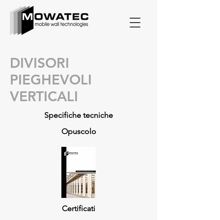
DIVISORI
PIEGHEVOLI
VERTICALI
Specifiche tecniche
Opuscolo
Certificati