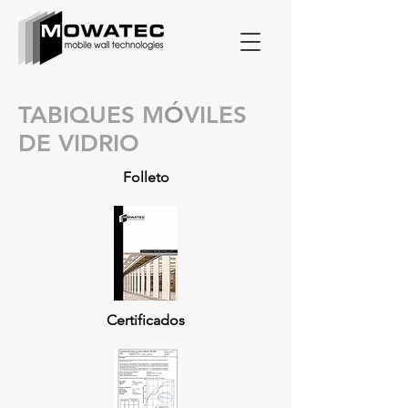
TABIQUES M
Ó
VILES
DE VIDRIO
Folleto
Certificados